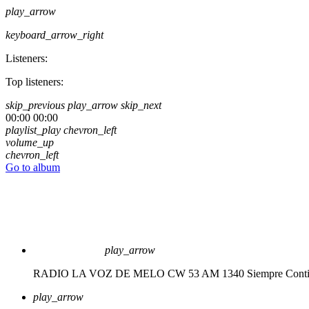
play_arrow
keyboard_arrow_right
Listeners:
Top listeners:
skip_previous
play_arrow
skip_next
00:00
00:00
playlist_play
chevron_left
volume_up
chevron_left
Go to album
play_arrow
RADIO LA VOZ DE MELO CW 53 AM 1340
Siempre Cont
play_arrow