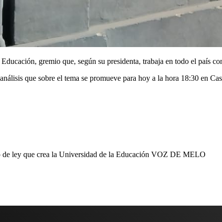
ducación, gremio que, según su presidenta, trabaja en todo el país con 
 análisis que sobre el tema se promueve para hoy a la hora 18:30 en Ca
o de ley que crea la Universidad de la Educación
VOZ DE MELO