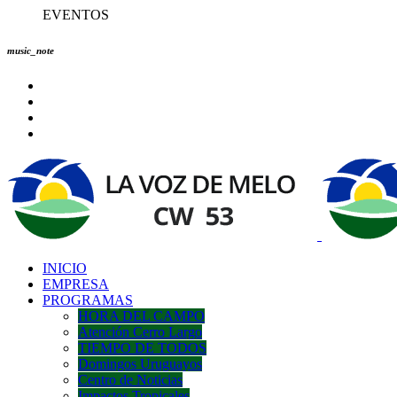
EVENTOS
music_note
INICIO
EMPRESA
PROGRAMAS
HORA DEL CAMPO
Atención Cerro Largo
TIEMPO DE TODOS
Domingos Uruguayos
Centro de Noticias
Impactos Tropicales