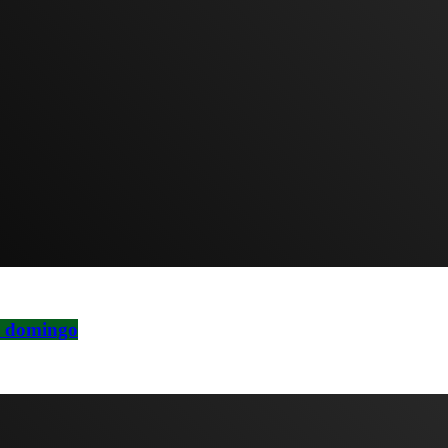
a domingo