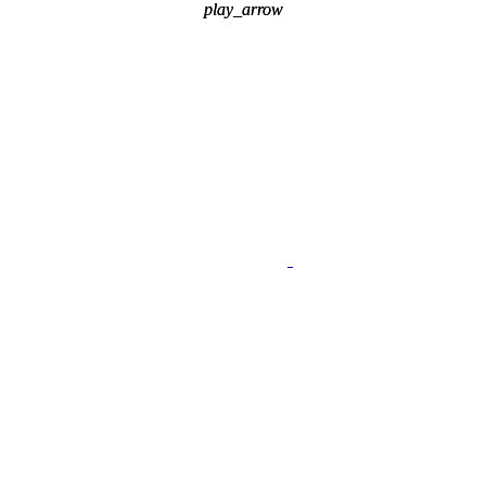
play_arrow
play_arrow