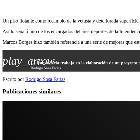
Un piso flotante como recambio de la vetusta y deteriorada superficie d
Así lo señaló uno de los encargados del área deportes de la Intendenci
Marcos Borges hizo también referencia a una serie de mejoras que están
play_arrow
La Intendencia trabaja en la elaboración de un proyecto
Rodrigo Sosa Farias
Escrito por
Rodrigo Sosa Farias
Publicaciones similares