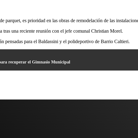
e parquet, es prioridad en las obras de remodelación de las instalacione
a tras una reciente reunión con el jefe comunal Christian Morel.
 pensadas para el Baldassini y el polideportivo de Barrio Caltieri.
 para recuperar el Gimnasio Municipal