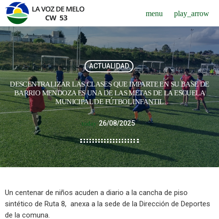
menu
play_arrow
ACTUALIDAD
DESCENTRALIZAR LAS CLASES QUE IMPARTE EN SU BASE DE
BARRIO MENDOZA ES UNA DE LAS METAS DE LA ESCUELA
MUNICIPAL DE FÚTBOL INFANTIL
26/08/2025
today
Un centenar de niños acuden a diario a la cancha de piso
sintético de Ruta 8, anexa a la sede de la Dirección de Deportes
de la comuna.