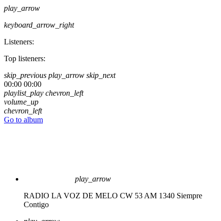
play_arrow
keyboard_arrow_right
Listeners:
Top listeners:
skip_previous
play_arrow
skip_next
00:00
00:00
playlist_play
chevron_left
volume_up
chevron_left
Go to album
play_arrow
RADIO LA VOZ DE MELO CW 53 AM 1340
Siempre
Contigo