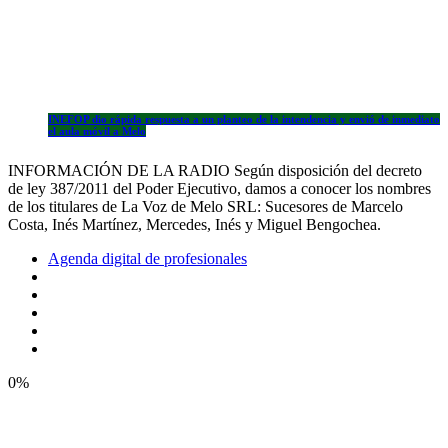
INEFOP dio rápida respuesta a un planteo de la intendencia y envió de inmediato
el aula móvil a Melo
INFORMACIÓN DE LA RADIO Según disposición del decreto
de ley 387/2011 del Poder Ejecutivo, damos a conocer los nombres
de los titulares de La Voz de Melo SRL: Sucesores de Marcelo
Costa, Inés Martínez, Mercedes, Inés y Miguel Bengochea.
Agenda digital de profesionales
0%