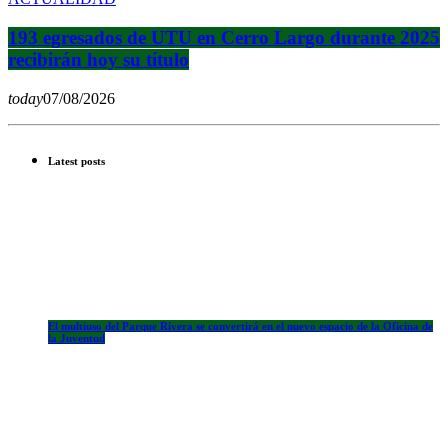
193 egresados de UTU en Cerro Largo durante 2025
recibirán hoy su título
today
07/08/2026
Latest posts
El multiuso del Parque Rivera se convertirá en el nuevo espacio de la Oficina de
la Juventud