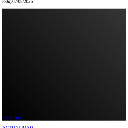
today
07/08/2026
insert_link
ACTUALIDAD