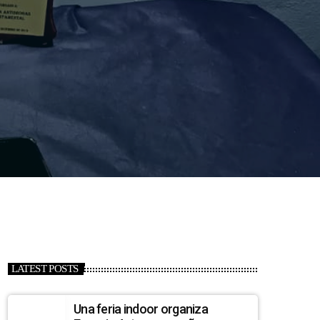
LATEST POSTS
Una feria indoor organiza