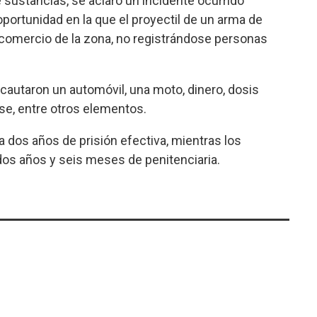
sustancias, se aclaró un incidente ocurrido
 oportunidad en la que el proyectil de un arma de
 comercio de la zona, no registrándose personas
cautaron un automóvil, una moto, dinero, dosis
se, entre otros elementos.
a dos años de prisión efectiva, mientras los
os años y seis meses de penitenciaria.