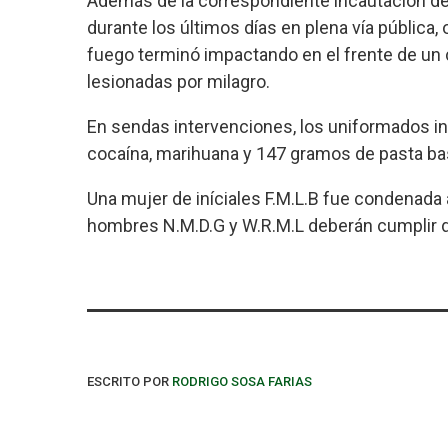
Además de la correspondiente incautación de 
durante los últimos días en plena vía pública,
fuego terminó impactando en el frente de un
lesionadas por milagro.
En sendas intervenciones, los uniformados in
cocaína, marihuana y 147 gramos de pasta ba
Una mujer de iníciales F.M.L.B fue condenada 
hombres N.M.D.G y W.R.M.L deberán cumplir d
ESCRITO POR
RODRIGO SOSA FARIAS