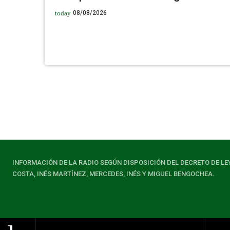
today
08/08/2026
INFORMACIÓN DE LA RADIO SEGÚN DISPOSICIÓN DEL DECRETO DE LE
COSTA, INÉS MARTÍNEZ, MERCEDES, INÉS Y MIGUEL BENGOCHEA.