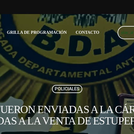
play_a
GRILLA DE PROGRAMACIÓN
CONTACTO
POLICIALES
FUERON ENVIADAS A LA CÁR
AS A LA VENTA DE ESTUPE