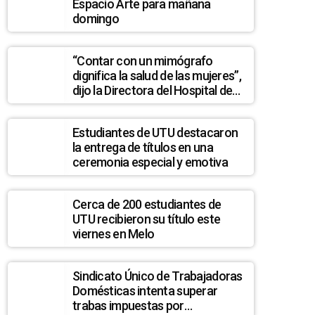
Espacio Arte para mañana
domingo
“Contar con un mimógrafo
dignifica la salud de las mujeres”,
dijo la Directora del Hospital de
Treinta y Tres
Estudiantes de UTU destacaron
la entrega de títulos en una
ceremonia especial y emotiva
Cerca de 200 estudiantes de
UTU recibieron su título este
viernes en Melo
Sindicato Único de Trabajadoras
Domésticas intenta superar
trabas impuestas por