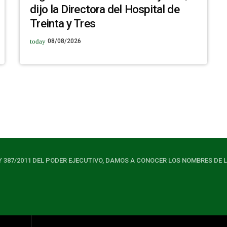
dijo la Directora del Hospital de
Treinta y Tres
today
08/08/2026
Y 387/2011 DEL PODER EJECUTIVO, DAMOS A CONOCER LOS NOMBRES DE 