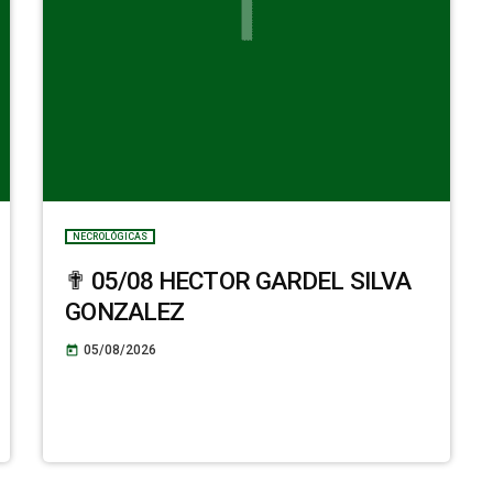
NECROLÓGICAS
✟ 05/08 HECTOR GARDEL SILVA
GONZALEZ
05/08/2026
today