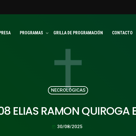
PRESA
PROGRAMAS
GRILLA DE PROGRAMACIÓN
CONTACTO
NECROLÓGICAS
08 ELIAS RAMON QUIROGA 
30/08/2025
today