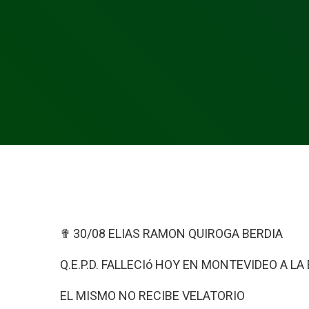
✟ 30/08 ELIAS RAMON QUIROGA BERDIA
Q.E.P.D. FALLECIó HOY EN MONTEVIDEO A LA
EL MISMO NO RECIBE VELATORIO