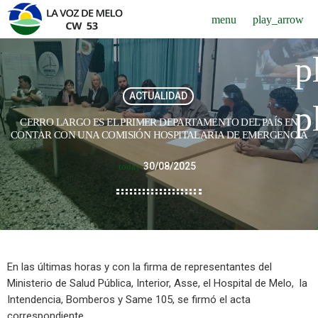
menu
play_arrow
p
ACTUALIDAD
p
CERRO LARGO ES EL PRIMER DEPARTAMENTO DEL PAÍS EN
CONTAR CON UNA COMISIÓN HOSPITALARIA DE EMERGENCIA
30/08/2025
today
En las últimas horas y con la firma de representantes del
Ministerio de Salud Pública, Interior, Asse, el Hospital de Melo, la
Intendencia, Bomberos y Same 105, se firmó el acta
correspondiente.