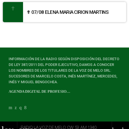
✟ 07/08 ELENA MARíA CIRION MARTINS
INFORMACIÓN DE LA RADIO SEGÚN DISPOSICIÓN DEL DECRETO
DE LEY 387/2011 DEL PODER EJECUTIVO, DAMOS A CONOCER
LOS NOMBRES DE LOS TITULARES DE LA VOZ DE MELO SRL:
SUCESORES DE MARCELO COSTA, INÉS MARTÍNEZ, MERCEDES,
INÉS Y MIGUEL BENGOCHEA.
AGENDA DIGITAL DE PROFESIONALES
RADIO LA VOZ DE MELO CW 53 AM 1340