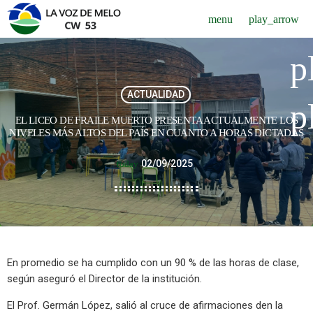
menu
play_arrow
p
ACTUALIDAD
p
EL LICEO DE FRAILE MUERTO PRESENTA ACTUALMENTE LOS
NIVELES MÁS ALTOS DEL PAÍS EN CUANTO A HORAS DICTADAS
02/09/2025
today
En promedio se ha cumplido con un 90 % de las horas de clase,
según aseguró el Director de la institución.
El Prof. Germán López, salió al cruce de afirmaciones den la