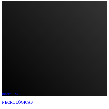
insert_link
NECROLÓGICAS