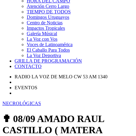
HORA DEL CAMPO
Atención Cerro Largo
TIEMPO DE TODOS
Domingos Uruguayos
Centro de Noticias
Impactos Tropicales
Galería Músical
La Voz con Vos
Voces de Latinoamérica
El Caballo Para Todos
La Voz Deportiva
GRILLA DE PROGRAMACIÓN
CONTACTO
RADIO LA VOZ DE MELO CW 53 AM 1340
EVENTOS
NECROLÓGICAS
✟ 08/09 AMADO RAUL
CASTILLO ( MATERA