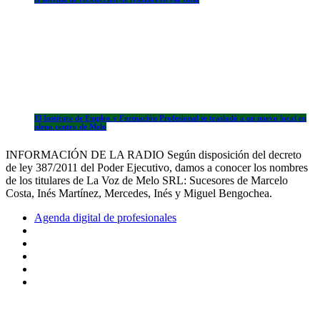
El Instituto de Empleo y Formación Profesional se trasladó a un nuevo local en
pleno centro de Melo
INFORMACIÓN DE LA RADIO Según disposición del decreto
de ley 387/2011 del Poder Ejecutivo, damos a conocer los nombres
de los titulares de La Voz de Melo SRL: Sucesores de Marcelo
Costa, Inés Martínez, Mercedes, Inés y Miguel Bengochea.
Agenda digital de profesionales