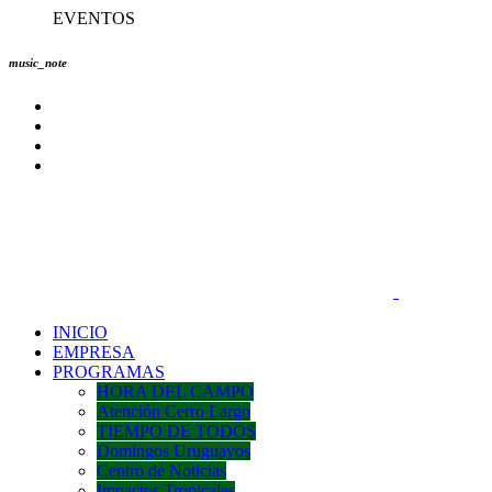
EVENTOS
music_note
INICIO
EMPRESA
PROGRAMAS
HORA DEL CAMPO
Atención Cerro Largo
TIEMPO DE TODOS
Domingos Uruguayos
Centro de Noticias
Impactos Tropicales