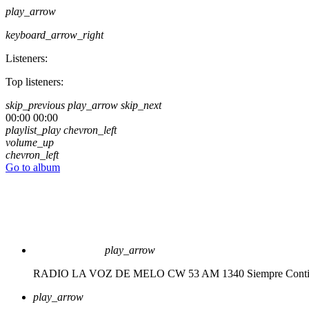
play_arrow
keyboard_arrow_right
Listeners:
Top listeners:
skip_previous
play_arrow
skip_next
00:00
00:00
playlist_play
chevron_left
volume_up
chevron_left
Go to album
play_arrow
RADIO LA VOZ DE MELO CW 53 AM 1340
Siempre Cont
play_arrow