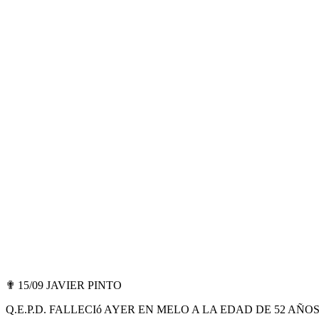
✟ 15/09 JAVIER PINTO
Q.E.P.D. FALLECIó AYER EN MELO A LA EDAD DE 52 AÑO