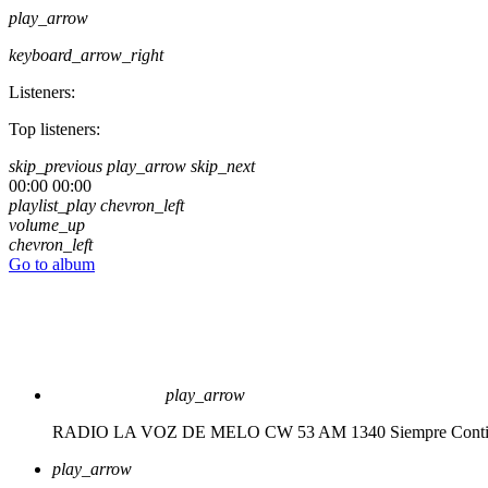
play_arrow
keyboard_arrow_right
Listeners:
Top listeners:
skip_previous
play_arrow
skip_next
00:00
00:00
playlist_play
chevron_left
volume_up
chevron_left
Go to album
play_arrow
RADIO LA VOZ DE MELO CW 53 AM 1340
Siempre Cont
play_arrow