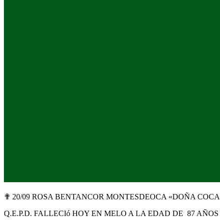
✟ 20/09 ROSA BENTANCOR MONTESDEOCA «DOÑA COCA
Q.E.P.D. FALLECIó HOY EN MELO A LA EDAD DE 87 AÑOS