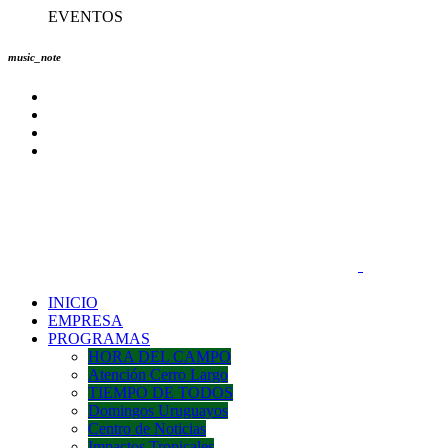
EVENTOS
music_note
INICIO
EMPRESA
PROGRAMAS
HORA DEL CAMPO
Atención Cerro Largo
TIEMPO DE TODOS
Domingos Uruguayos
Centro de Noticias
Impactos Tropicales