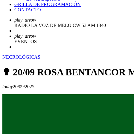
GRILLA DE PROGRAMACIÓN
CONTACTO
play_arrow
RADIO LA VOZ DE MELO CW 53 AM 1340
play_arrow
EVENTOS
NECROLÓGICAS
✟ 20/09 ROSA BENTANCOR
today
20/09/2025