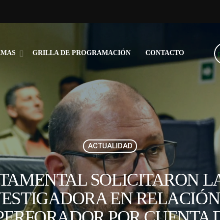
AMAS
GRILLA DE PROGRAMACIÓN
CONTACTO
ACTUALIDAD
RTAMENTAL SOLICITARON L
VESTIGADORA EN RELACIÓN
PERFORADOR POR CUENTA 