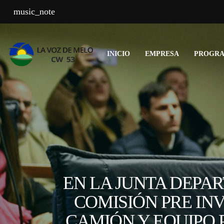
music_note
INICIO
EMPRESA
PROGR
EN LA JUNTA DEPA
COMISIÓN PRE IN
CAMIÓN Y EQUIPO 