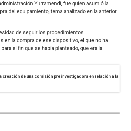
a administración Yurramendi, fue quien asumió la
ra del equipamiento, tema analizado en la anterior
cesidad de seguir los procedimientos
s en la compra de ese dispositivo, el que no ha
para el fin que se había planteado, que era la
En la Junta Departamental solicit