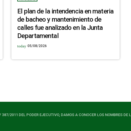
El plan de la intendencia en materia
de bacheo y mantenimiento de
calles fue analizado en la Junta
Departamental
today
05/08/2026
Y 387/2011 DEL PODER EJECUTIVO, DAMOS A CONOCER LOS NOMBRES DE 