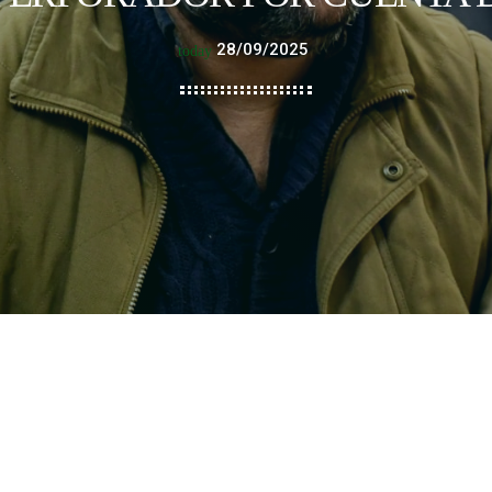
28/09/2025
today