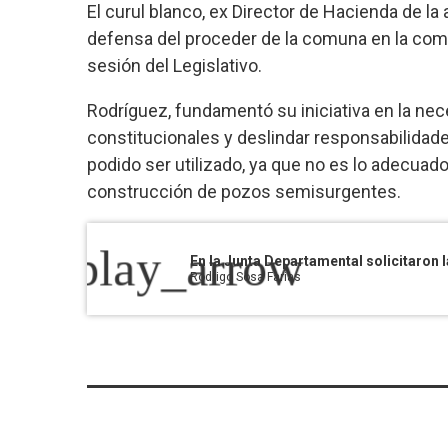
El curul blanco, ex Director de Hacienda de l
defensa del proceder de la comuna en la comp
sesión del Legislativo.
Rodríguez, fundamentó su iniciativa en la ne
constitucionales y deslindar responsabilidade
podido ser utilizado, ya que no es lo adecuado 
construcción de pozos semisurgentes.
play_arrow
Rodrigo Sosa Farias