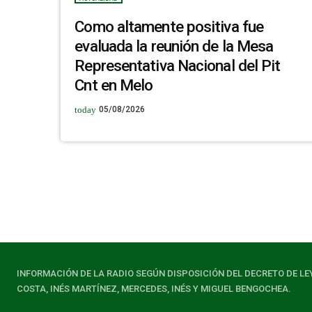
Como altamente positiva fue
evaluada la reunión de la Mesa
Representativa Nacional del Pit
Cnt en Melo
today
05/08/2026
INFORMACIÓN DE LA RADIO SEGÚN DISPOSICIÓN DEL DECRETO DE LE
COSTA, INÉS MARTÍNEZ, MERCEDES, INÉS Y MIGUEL BENGOCHEA.