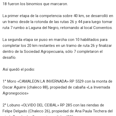
18 fueron los binomios que marcaron.
La primer etapa de la competencia sobre 40 km, se desarrolló en
un tramo desde la rotonda de las rutas 26 y 44 para luego tomar
ruta 7 rumbo a Laguna del Negro, retornando al local Conventos.
La segunda etapa se puso en marcha con 10 habilitados para
completar los 20 km restantes en un tramo de ruta 26 y finalizar
dentro de la Sociedad Agropecuaria, sólo 7 completaron el
desafío.
Así quedó el podio:
1° Moro «CAMALEON LA INVERNADA» RP 5529 con la monta de
Oscar Aguirre (chaleco 88), propiedad de cabaña «La Invernada
Agronegocios»
2° Lobuno «OLVIDO DEL CEIBAL» RP 285 con las riendas de
Felipe Delgado (Chaleco 26), propiedad de Ana Paula Techera del