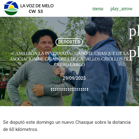
menu
play_arrow
p
DEPORTES
p
«CAMALEÓN LA INVERNADA» GANÓ EL CHASQUE DE LA
ASOCIACIÓN DE CRIADORES DE CABALLOS CRIOLLOS DE
CERRO LARGO
29/09/2025
today
Se disputó este domingo un nuevo Chasque sobre la distancia
de 60 kilómetros.