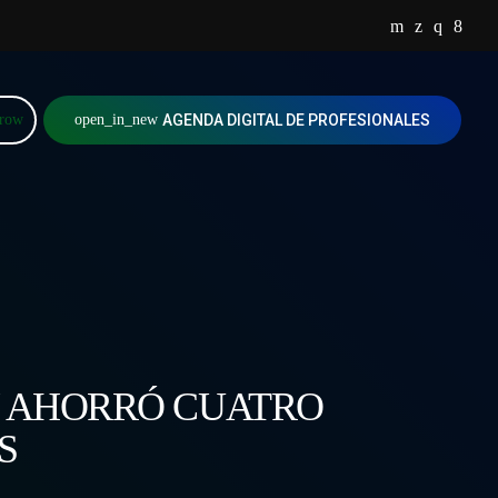
rrow
open_in_new
AGENDA DIGITAL DE PROFESIONALES
Y AHORRÓ CUATRO
S