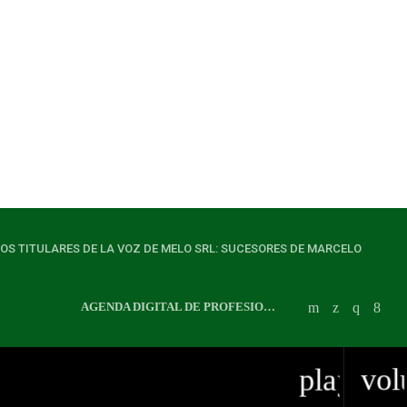
LOS TITULARES DE LA VOZ DE MELO SRL: SUCESORES DE MARCELO
AGENDA DIGITAL DE PROFESIONALES
playlist
vol