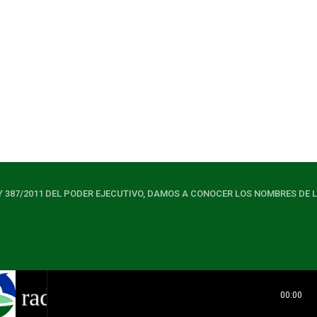
today
06/08/2026
Y 387/2011 DEL PODER EJECUTIVO, DAMOS A CONOCER LOS NOMBRES DE 
radio
00:00