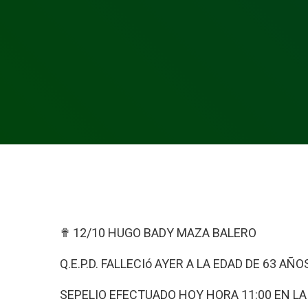
✟ 12/10 HUGO BADY MAZA BALERO
Q.E.P.D. FALLECIó AYER A LA EDAD DE 63 AÑ
SEPELIO EFECTUADO HOY HORA 11:00 EN L