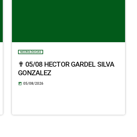
NECROLÓGICAS
✟ 05/08 HECTOR GARDEL SILVA
GONZALEZ
05/08/2026
today