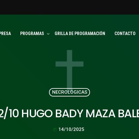
PRESA
PROGRAMAS
GRILLA DE PROGRAMACIÓN
CONTACTO
NECROLÓGICAS
12/10 HUGO BADY MAZA BAL
14/10/2025
today