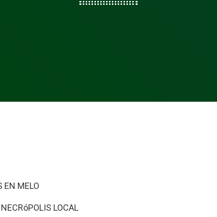
OS EN MELO
A NECRóPOLIS LOCAL