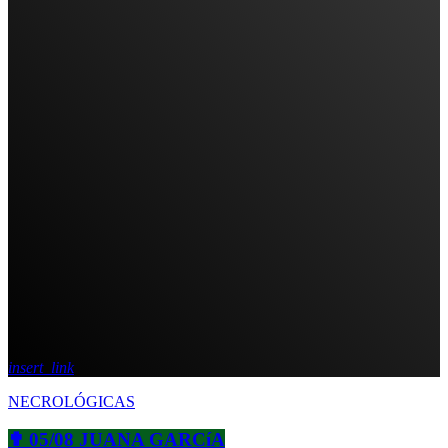
insert_link
NECROLÓGICAS
✟ 05/08 JUANA GARCíA