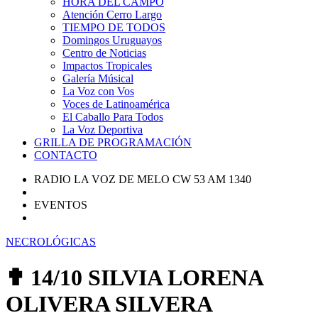
HORA DEL CAMPO
Atención Cerro Largo
TIEMPO DE TODOS
Domingos Uruguayos
Centro de Noticias
Impactos Tropicales
Galería Músical
La Voz con Vos
Voces de Latinoamérica
El Caballo Para Todos
La Voz Deportiva
GRILLA DE PROGRAMACIÓN
CONTACTO
RADIO LA VOZ DE MELO CW 53 AM 1340
EVENTOS
NECROLÓGICAS
✟ 14/10 SILVIA LORENA
OLIVERA SILVERA