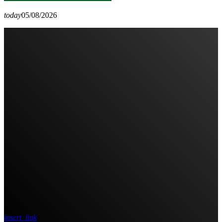
today
05/08/2026
insert_link