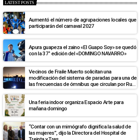
LATEST POSTS
Aumentó el número de agrupaciones locales que
participarán del carnaval 2027
Apura guapeza el zaino «El Guapo Soy» se quedó
con la 37° edición del «DOMINGO NAVARRO»
Vecinos de Fraile Muerto solicitan una
modificación del sistema de paradas para una de
las frecuencias de ómnibus que circulan por Ruta
7
Una feria indoor organiza Espacio Arte para
mañana domingo
“Contar con un mimógrafo dignifica la salud de
las mujeres”, dijo la Directora del Hospital de
Treinta y Tres