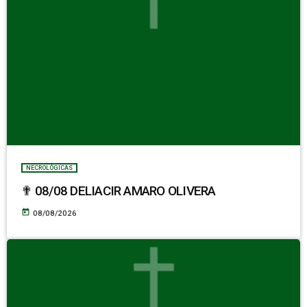
NECROLÓGICAS
✟ 08/08 DELIACIR AMARO OLIVERA
today
08/08/2026