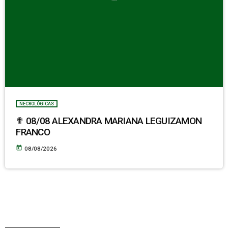
NECROLÓGICAS
✟ 08/08 ALEXANDRA MARIANA LEGUIZAMON
FRANCO
today
08/08/2026