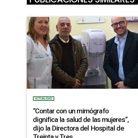
ACTUALIDAD
“Contar con un mimógrafo
dignifica la salud de las mujeres”,
dijo la Directora del Hospital de
Treinta y Tres