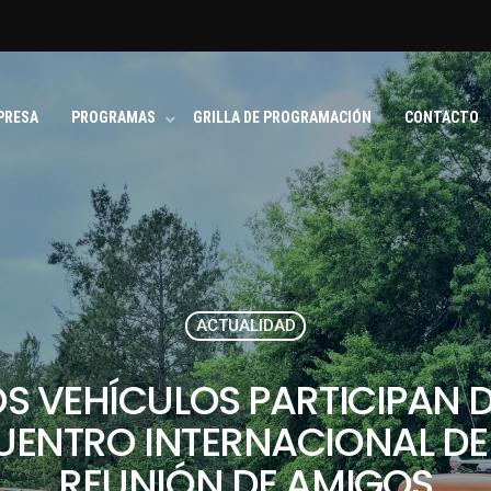
PRESA
PROGRAMAS
GRILLA DE PROGRAMACIÓN
CONTACTO
ACTUALIDAD
OS VEHÍCULOS PARTICIPAN 
CUENTRO INTERNACIONAL DE
REUNIÓN DE AMIGOS