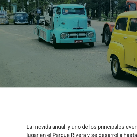
La movida anual y uno de los principales even
lugar en el Parque Rivera y se desarrolla hast