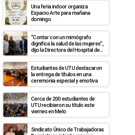
Una feria indoor organiza
Espacio Arte para mañana
domingo
“Contar con un mimógrafo
dignifica la salud de las mujeres”,
dijo la Directora del Hospital de
Treinta y Tres
Estudiantes de UTU destacaron
la entrega de títulos en una
ceremonia especial y emotiva
Cerca de 200 estudiantes de
UTU recibieron su título este
viernes en Melo
Sindicato Único de Trabajadoras