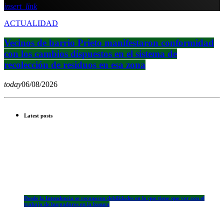
insert_link
ACTUALIDAD
Vecinos de barrio Prieto manifestaron conformidad
con los cambios dispuestos en el sistema de
recolección de residuos en esa zona
today
06/08/2026
Latest posts
Desde la Intendencia se reconocen debilidades en lo que tiene que ver con el
trabajo de hurgadores en la basura