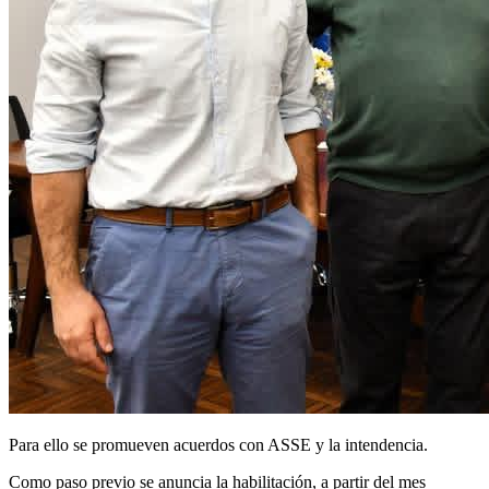
Para ello se promueven acuerdos con ASSE y la intendencia.
Como paso previo se anuncia la habilitación, a partir del mes