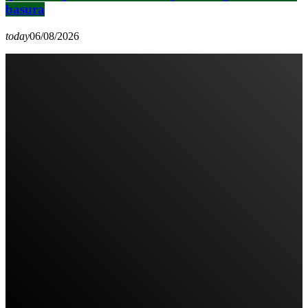
basura
today
06/08/2026