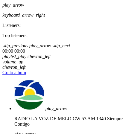
play_arrow
keyboard_arrow_right
Listeners:
Top listeners:
skip_previous
play_arrow
skip_next
00:00
00:00
playlist_play
chevron_left
volume_up
chevron_left
Go to album
play_arrow
RADIO LA VOZ DE MELO CW 53 AM 1340
Siempre
Contigo