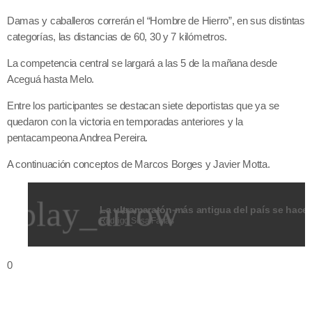
Damas y caballeros correrán el “Hombre de Hierro”, en sus distintas
categorías, las distancias de 60, 30 y 7 kilómetros.
La competencia central se largará a las 5 de la mañana desde
Aceguá hasta Melo.
Entre los participantes se destacan siete deportistas que ya se
quedaron con la victoria en temporadas anteriores y la
pentacampeona Andrea Pereira.
A continuación conceptos de Marcos Borges y Javier Motta.
play_arrow
Rodrigo Sosa Farias
0