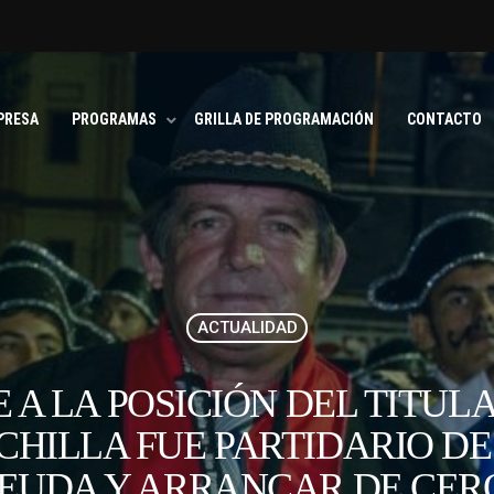
PRESA
PROGRAMAS
GRILLA DE PROGRAMACIÓN
CONTACTO
ACTUALIDAD
 LA POSICIÓN DEL TITULA
CHILLA FUE PARTIDARIO DE
EUDA Y ARRANCAR DE CER