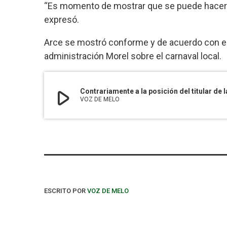
“Es momento de mostrar que se puede hacer 
expresó.
Arce se mostró conforme y de acuerdo con e
administración Morel sobre el carnaval local.
play_arrow
VOZ DE MELO
ESCRITO POR
VOZ DE MELO