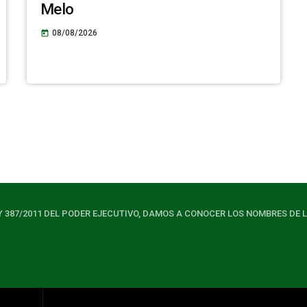
Melo
08/08/2026
today
Y 387/2011 DEL PODER EJECUTIVO, DAMOS A CONOCER LOS NOMBRES DE 