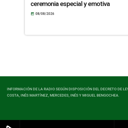
ceremonia especial y emotiva
08/08/2026
today
INFORMACIÓN DE LA RADIO SEGÚN DISPOSICIÓN DEL DECRETO DE LE
COSTA, INÉS MARTÍNEZ, MERCEDES, INÉS Y MIGUEL BENGOCHEA.