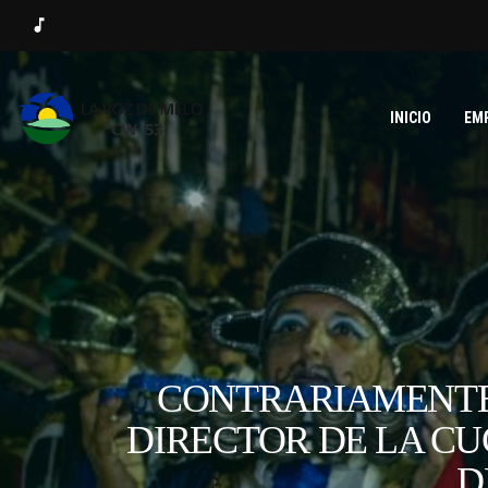
music_note
INICIO
EM
CONTRARIAMENTE A
DIRECTOR DE LA CU
D