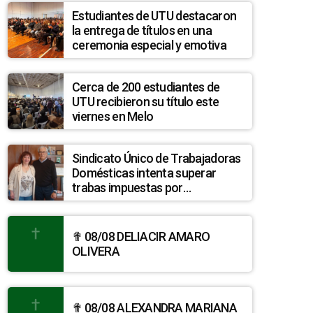
Estudiantes de UTU destacaron
la entrega de títulos en una
ceremonia especial y emotiva
Cerca de 200 estudiantes de
UTU recibieron su título este
viernes en Melo
Sindicato Único de Trabajadoras
Domésticas intenta superar
trabas impuestas por
discrepancias entre INEFOP y el
Sistema Nacional de Cuidados
✟ 08/08 DELIACIR AMARO
OLIVERA
✟ 08/08 ALEXANDRA MARIANA