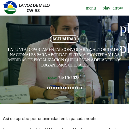
menu
play_arrow
p
ACTUALIDAD
p
LA JUNTA DEPARTAMENTAL CONVOCARÁ A AUTORIDADES
NACIONALES PARA ABORDAR EL TEMA FRONTERA Y LAS
MEDIDAS DE FISCALIZACIÓN QUE LLEVAN ADELANTE LOS
ORGANISMOS OFICIALES
24/10/2025
today
Así se aprobó por unanimidad en la pasada noche.