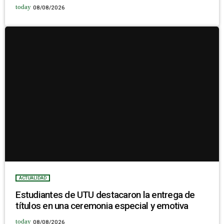
today
08/08/2026
ACTUALIDAD
Estudiantes de UTU destacaron la entrega de
títulos en una ceremonia especial y emotiva
today
08/08/2026