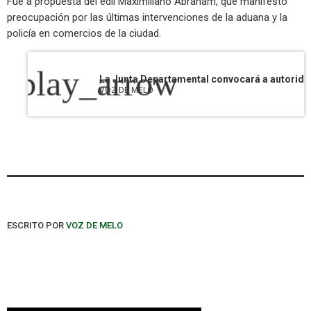
Fue a propuesta del edil Maximiliano Abraham, que manifestó
preocupación por las últimas intervenciones de la aduana y la
policía en comercios de la ciudad.
play_arrow
VOZ DE MELO
ESCRITO POR
VOZ DE MELO