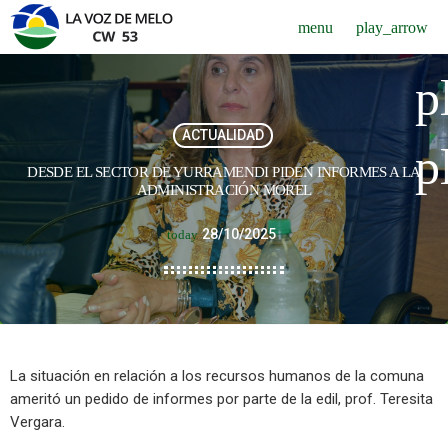
menu
play_arrow
p
ACTUALIDAD
p
DESDE EL SECTOR DE YURRAMENDI PIDEN INFORMES A LA
ADMINISTRACIÓN MOREL
28/10/2025
today
La situación en relación a los recursos humanos de la comuna
ameritó un pedido de informes por parte de la edil, prof. Teresita
Vergara.