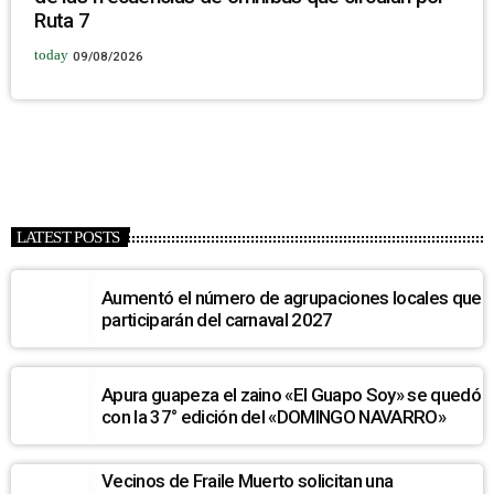
Ruta 7
today
09/08/2026
LATEST POSTS
Aumentó el número de agrupaciones locales que
participarán del carnaval 2027
Apura guapeza el zaino «El Guapo Soy» se quedó
con la 37° edición del «DOMINGO NAVARRO»
Vecinos de Fraile Muerto solicitan una