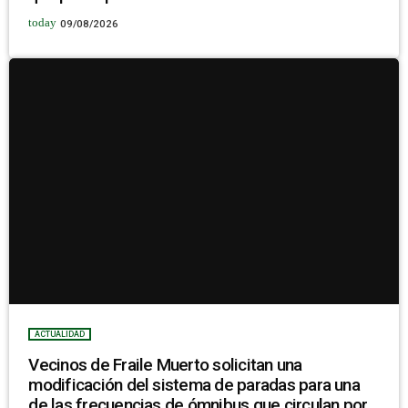
today
09/08/2026
ACTUALIDAD
Vecinos de Fraile Muerto solicitan una
modificación del sistema de paradas para una
de las frecuencias de ómnibus que circulan por