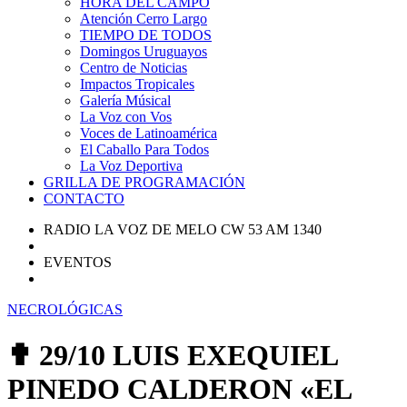
HORA DEL CAMPO
Atención Cerro Largo
TIEMPO DE TODOS
Domingos Uruguayos
Centro de Noticias
Impactos Tropicales
Galería Músical
La Voz con Vos
Voces de Latinoamérica
El Caballo Para Todos
La Voz Deportiva
GRILLA DE PROGRAMACIÓN
CONTACTO
RADIO LA VOZ DE MELO CW 53 AM 1340
EVENTOS
NECROLÓGICAS
✟ 29/10 LUIS EXEQUIEL
PINEDO CALDERON «EL