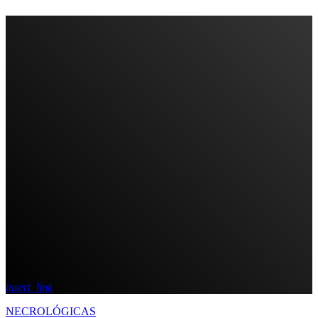
insert_link
NECROLÓGICAS