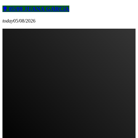
✟ 05/08 JUANA GARCíA
today
05/08/2026