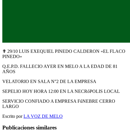
✟ 29/10 LUIS EXEQUIEL PINEDO CALDERON «EL FLACO
PINEDO»
Q.E.P.D. FALLECIO AYER EN MELO A LA EDAD DE 81
AÑOS
VELATORIO EN SALA N°2 DE LA EMPRESA
SEPELIO HOY HORA 12:00 EN LA NECRóPOLIS LOCAL
SERVICIO CONFIADO A EMPRESA FúNEBRE CERRO
LARGO
Escrito por
LA VOZ DE MELO
Publicaciones similares