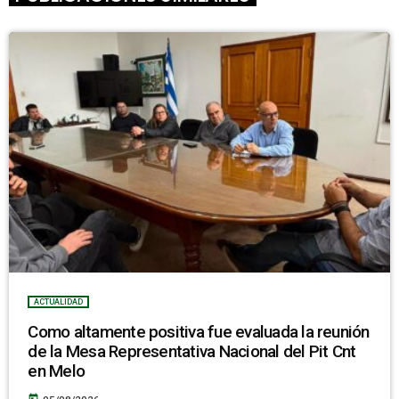
ACTUALIDAD
Como altamente positiva fue evaluada la reunión
de la Mesa Representativa Nacional del Pit Cnt
en Melo
today