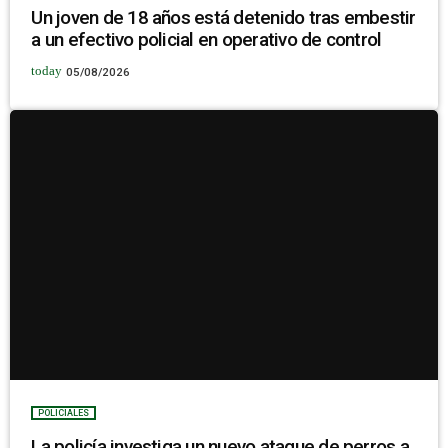
Un joven de 18 años está detenido tras embestir
a un efectivo policial en operativo de control
today
05/08/2026
POLICIALES
La policía investiga un nuevo ataque de perros a