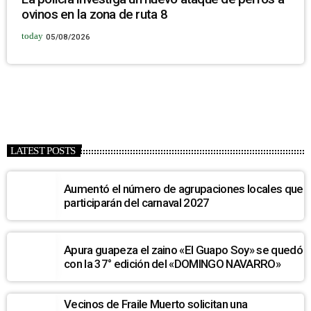
ovinos en la zona de ruta 8
today
05/08/2026
LATEST POSTS
Aumentó el número de agrupaciones locales que
participarán del carnaval 2027
Apura guapeza el zaino «El Guapo Soy» se quedó
con la 37° edición del «DOMINGO NAVARRO»
Vecinos de Fraile Muerto solicitan una