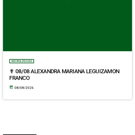
NECROLÓGICAS
✟ 08/08 ALEXANDRA MARIANA LEGUIZAMON
FRANCO
today
08/08/2026