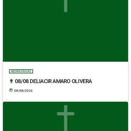
NECROLÓGICAS
✟ 08/08 DELIACIR AMARO OLIVERA
today
08/08/2026