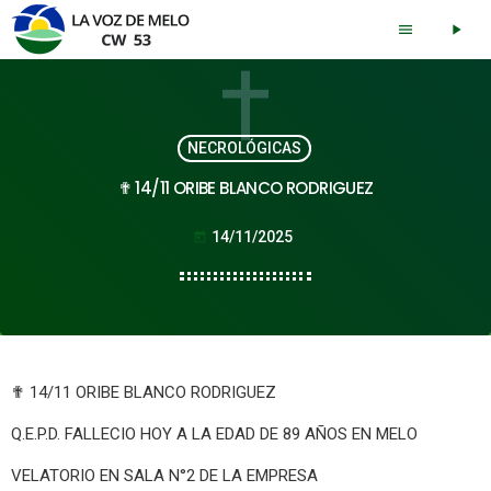
menu
play_arrow
NECROLÓGICAS
✟ 14/11 ORIBE BLANCO RODRIGUEZ
14/11/2025
today
✟ 14/11 ORIBE BLANCO RODRIGUEZ
Q.E.P.D. FALLECIO HOY A LA EDAD DE 89 AÑOS EN MELO
VELATORIO EN SALA N°2 DE LA EMPRESA