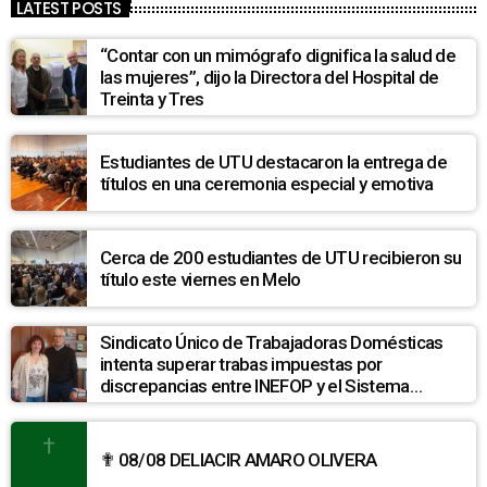
LATEST POSTS
“Contar con un mimógrafo dignifica la salud de
las mujeres”, dijo la Directora del Hospital de
Treinta y Tres
Estudiantes de UTU destacaron la entrega de
títulos en una ceremonia especial y emotiva
Cerca de 200 estudiantes de UTU recibieron su
título este viernes en Melo
Sindicato Único de Trabajadoras Domésticas
intenta superar trabas impuestas por
discrepancias entre INEFOP y el Sistema
Nacional de Cuidados
✟ 08/08 DELIACIR AMARO OLIVERA