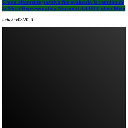
Como altamente positiva fue evaluada la reunión de
la Mesa Representativa Nacional del Pit Cnt en Melo
today
05/08/2026