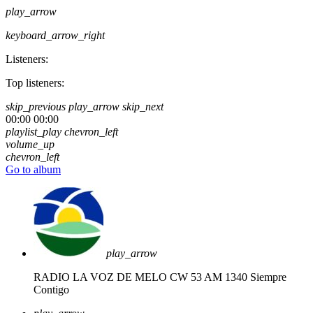
play_arrow
keyboard_arrow_right
Listeners:
Top listeners:
skip_previous
play_arrow
skip_next
00:00
00:00
playlist_play
chevron_left
volume_up
chevron_left
Go to album
play_arrow
RADIO LA VOZ DE MELO CW 53 AM 1340
Siempre
Contigo