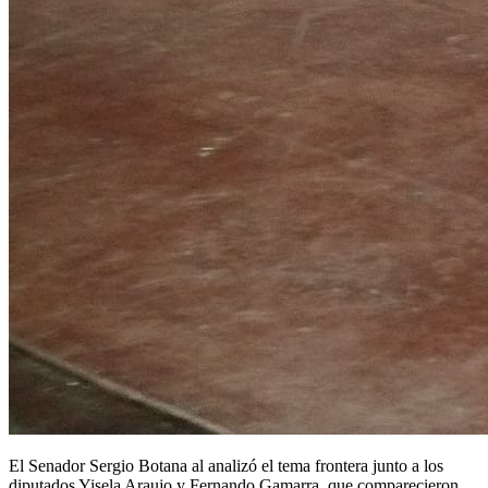
El Senador Sergio Botana al analizó el tema frontera junto a los
diputados Yisela Araujo y Fernando Gamarra, que comparecieron