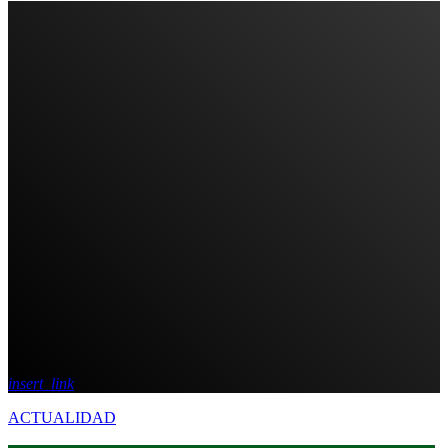
insert_link
ACTUALIDAD