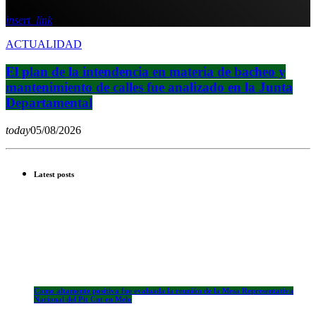
insert_link
ACTUALIDAD
El plan de la intendencia en materia de bacheo y
mantenimiento de calles fue analizado en la Junta
Departamental
today
05/08/2026
Latest posts
Como altamente positiva fue evaluada la reunión de la Mesa Representativa
Nacional del Pit Cnt en Melo