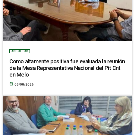
ACTUALIDAD
Como altamente positiva fue evaluada la reunión
de la Mesa Representativa Nacional del Pit Cnt
en Melo
today
05/08/2026