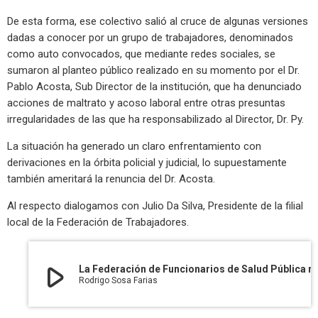
De esta forma, ese colectivo salió al cruce de algunas versiones
dadas a conocer por un grupo de trabajadores, denominados
como auto convocados, que mediante redes sociales, se
sumaron al planteo público realizado en su momento por el Dr.
Pablo Acosta, Sub Director de la institución, que ha denunciado
acciones de maltrato y acoso laboral entre otras presuntas
irregularidades de las que ha responsabilizado al Director, Dr. Py.
La situación ha generado un claro enfrentamiento con
derivaciones en la órbita policial y judicial, lo supuestamente
también ameritará la renuncia del Dr. Acosta.
Al respecto dialogamos con Julio Da Silva, Presidente de la filial
local de la Federación de Trabajadores.
play_arrow
La Federación de Funcionarios de Salud Pública respalda la gestión del Dr. Alejandro Py al frente de la dir
Rodrigo Sosa Farias