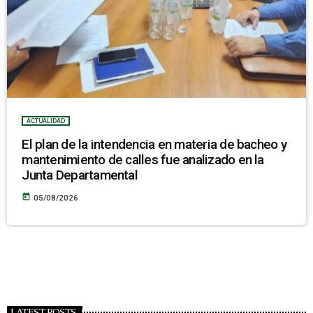
ACTUALIDAD
El plan de la intendencia en materia de bacheo y
mantenimiento de calles fue analizado en la
Junta Departamental
today
05/08/2026
LATEST POSTS