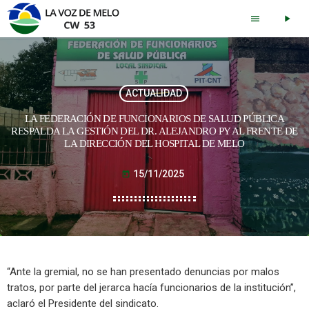
menu
play_arrow
ACTUALIDAD
LA FEDERACIÓN DE FUNCIONARIOS DE SALUD PÚBLICA
RESPALDA LA GESTIÓN DEL DR. ALEJANDRO PY AL FRENTE DE
LA DIRECCIÓN DEL HOSPITAL DE MELO
15/11/2025
today
“Ante la gremial, no se han presentado denuncias por malos
tratos, por parte del jerarca hacía funcionarios de la institución”,
aclaró el Presidente del sindicato.