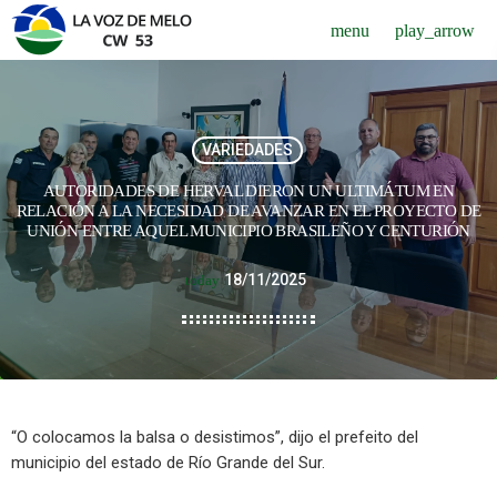
menu
play_arrow
VARIEDADES
AUTORIDADES DE HERVAL DIERON UN ULTIMÁTUM EN
RELACIÓN A LA NECESIDAD DE AVANZAR EN EL PROYECTO DE
UNIÓN ENTRE AQUEL MUNICIPIO BRASILEÑO Y CENTURIÓN
18/11/2025
today
“O colocamos la balsa o desistimos”, dijo el prefeito del
municipio del estado de Río Grande del Sur.