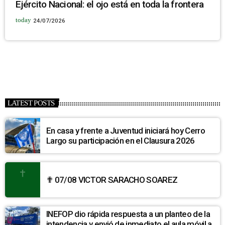
Ejército Nacional: el ojo está en toda la frontera
today
24/07/2026
LATEST POSTS
En casa y frente a Juventud iniciará hoy Cerro
Largo su participación en el Clausura 2026
✟ 07/08 VICTOR SARACHO SOAREZ
INEFOP dio rápida respuesta a un planteo de la
intendencia y envió de inmediato el aula móvil a