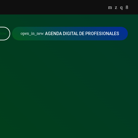
rrow
open_in_new
AGENDA DIGITAL DE PROFESIONALES