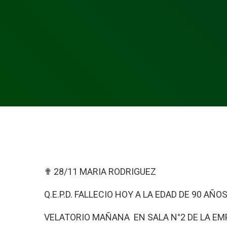
✟ 28/11 MARIA RODRIGUEZ
Q.E.P.D. FALLECIO HOY A LA EDAD DE 90 A
VELATORIO MAÑANA EN SALA N°2 DE LA EMP