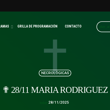
RAMAS
GRILLA DE PROGRAMACIÓN
CONTACTO
play_a
NECROLÓGICAS
✟ 28/11 MARIA RODRIGUEZ
28/11/2025
today