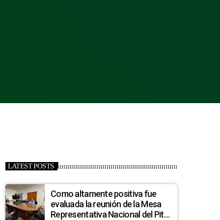
LATEST POSTS
Como altamente positiva fue
evaluada la reunión de la Mesa
Representativa Nacional del Pit