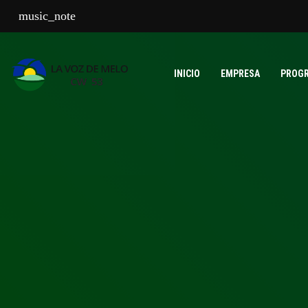
music_note
INICIO
EMPRESA
PROG