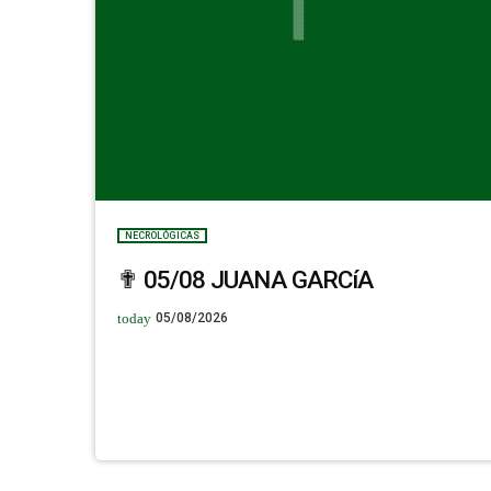
NECROLÓGICAS
✟ 05/08 JUANA GARCíA
today
05/08/2026