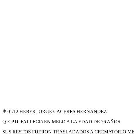
✟ 01/12 HEBER JORGE CACERES HERNANDEZ
Q.E.P.D. FALLECIó EN MELO A LA EDAD DE 76 AÑOS
SUS RESTOS FUERON TRASLADADOS A CREMATORIO M