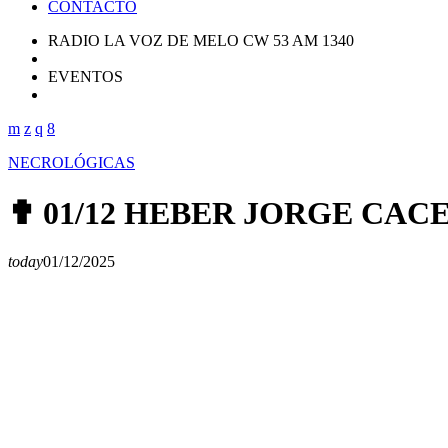
CONTACTO
RADIO LA VOZ DE MELO CW 53 AM 1340
EVENTOS
NECROLÓGICAS
✟ 01/12 HEBER JORGE CA
today
01/12/2025