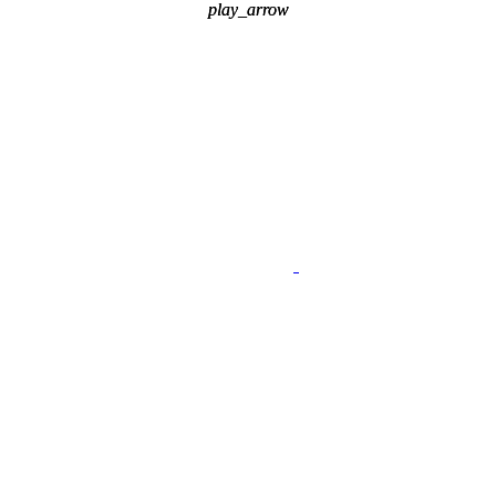
play_arrow
play_arrow