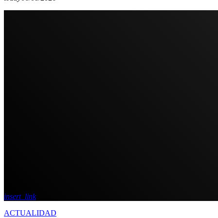
insert_link
ACTUALIDAD