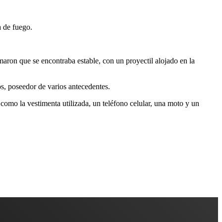
a de fuego.
maron que se encontraba estable, con un proyectil alojado en la
os, poseedor de varios antecedentes.
 como la vestimenta utilizada, un teléfono celular, una moto y un