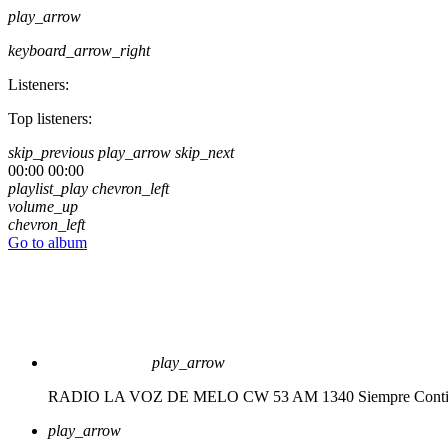
play_arrow
keyboard_arrow_right
Listeners:
Top listeners:
skip_previous
play_arrow
skip_next
00:00
00:00
playlist_play
chevron_left
volume_up
chevron_left
Go to album
play_arrow
RADIO LA VOZ DE MELO CW 53 AM 1340
Siempre Cont
play_arrow