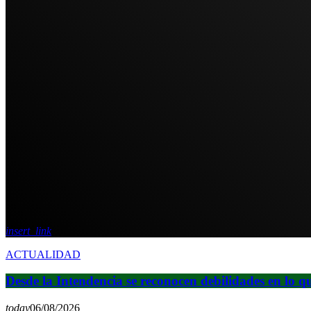
insert_link
ACTUALIDAD
Desde la Intendencia se reconocen debilidades en lo q
today
06/08/2026