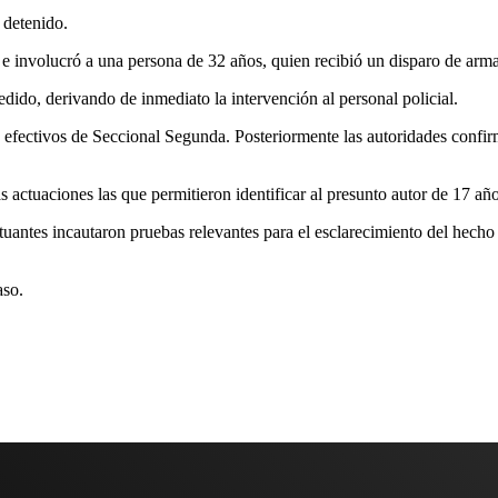
 detenido.
í e involucró a una persona de 32 años, quien recibió un disparo de arm
dido, derivando de inmediato la intervención al personal policial.
e efectivos de Seccional Segunda. Posteriormente las autoridades confir
s actuaciones las que permitieron identificar al presunto autor de 17 añ
tuantes incautaron pruebas relevantes para el esclarecimiento del hecho
aso.