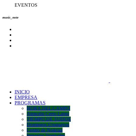
EVENTOS
music_note
INICIO
EMPRESA
PROGRAMAS
HORA DEL CAMPO
Atención Cerro Largo
TIEMPO DE TODOS
Domingos Uruguayos
Centro de Noticias
Impactos Tropicales