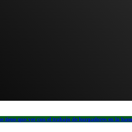
ue tiene que ver con el trabajo de hurgadores en la bas