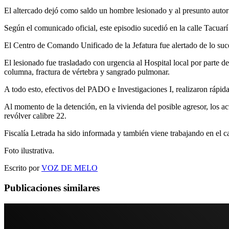
El altercado dejó como saldo un hombre lesionado y al presunto autor
Según el comunicado oficial, este episodio sucedió en la calle Tacuar
El Centro de Comando Unificado de la Jefatura fue alertado de lo suce
El lesionado fue trasladado con urgencia al Hospital local por parte d
columna, fractura de vértebra y sangrado pulmonar.
A todo esto, efectivos del PADO e Investigaciones I, realizaron rápida
Al momento de la detención, en la vivienda del posible agresor, los ac
revólver calibre 22.
Fiscalía Letrada ha sido informada y también viene trabajando en el c
Foto ilustrativa.
Escrito por
VOZ DE MELO
Publicaciones similares