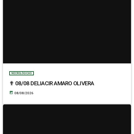
NECROLÓGICAS
✟ 08/08 DELIACIR AMARO OLIVERA
today
08/08/2026