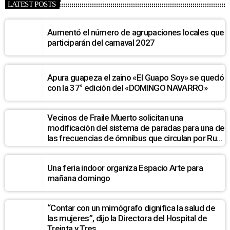
LATEST POSTS
Aumentó el número de agrupaciones locales que
participarán del carnaval 2027
Apura guapeza el zaino «El Guapo Soy» se quedó
con la 37° edición del «DOMINGO NAVARRO»
Vecinos de Fraile Muerto solicitan una
modificación del sistema de paradas para una de
las frecuencias de ómnibus que circulan por Ruta
7
Una feria indoor organiza Espacio Arte para
mañana domingo
“Contar con un mimógrafo dignifica la salud de
las mujeres”, dijo la Directora del Hospital de
Treinta y Tres