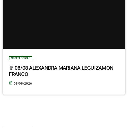
NECROLÓGICAS
✟ 08/08 ALEXANDRA MARIANA LEGUIZAMON
FRANCO
today
08/08/2026