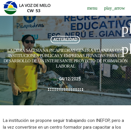
menu
play_arrow
p
ACTUALIDAD
p
LA OBRA SALESIANA PICAPIEDRAS GENERA ALIANZAS CON
INSTITUCIONES PÚBLICAS Y EMPRESAS PRIVADAS PARA EL
DESARROLLO DE UN INTERESANTE PROYECTO DE FORMACIÓN
LABORAL
04/12/2025
today
La institución se propone seguir trabajando con INEFOP, pero a
la vez convertirse en un centro formador para capacitar a los