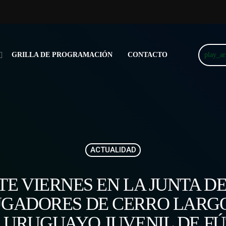
play_a
GRILLA DE PROGRAMACIÓN
CONTACTO
ACTUALIDAD
TE VIERNES EN LA JUNTA 
UGADORES DE CERRO LARG
 URUGUAYO JUVENIL DE FÚ