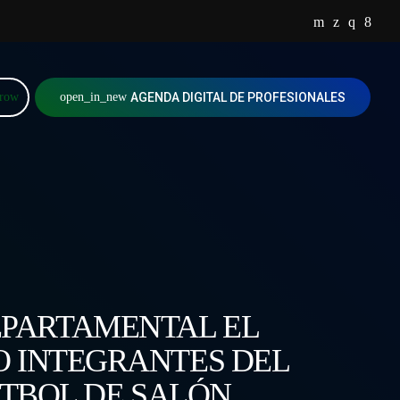
rrow
open_in_new
AGENDA DIGITAL DE PROFESIONALES
DEPARTAMENTAL EL
O INTEGRANTES DEL
TBOL DE SALÓN