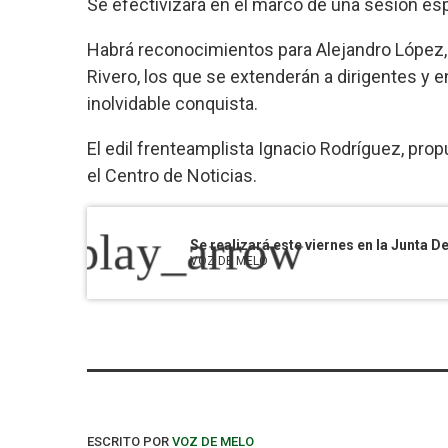
Se efectivizará en el marco de una sesión es
Habrá reconocimientos para Alejandro López, 
Rivero, los que se extenderán a dirigentes y e
inolvidable conquista.
El edil frenteamplista Ignacio Rodríguez, propu
el Centro de Noticias.
play_arrow
VOZ DE MELO
ESCRITO POR
VOZ DE MELO