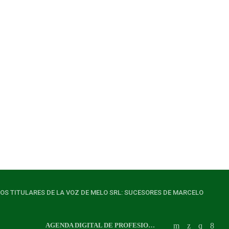
LOS TITULARES DE LA VOZ DE MELO SRL: SUCESORES DE MARCELO
AGENDA DIGITAL DE PROFESIONALES