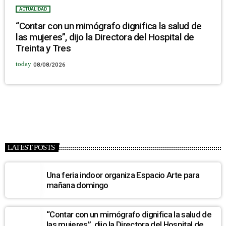
ACTUALIDAD
“Contar con un mimógrafo dignifica la salud de
las mujeres”, dijo la Directora del Hospital de
Treinta y Tres
today
08/08/2026
LATEST POSTS
Una feria indoor organiza Espacio Arte para
mañana domingo
“Contar con un mimógrafo dignifica la salud de
las mujeres”, dijo la Directora del Hospital de