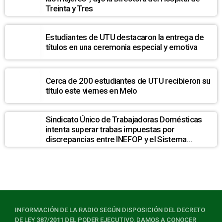
Treinta y Tres
Estudiantes de UTU destacaron la entrega de
títulos en una ceremonia especial y emotiva
Cerca de 200 estudiantes de UTU recibieron su
título este viernes en Melo
Sindicato Único de Trabajadoras Domésticas
intenta superar trabas impuestas por
discrepancias entre INEFOP y el Sistema
Nacional de Cuidados
INFORMACIÓN DE LA RADIO SEGÚN DISPOSICIÓN DEL DECRETO
DE LEY 387/2011 DEL PODER EJECUTIVO, DAMOS A CONOCER