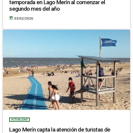
temporada en Lago Merín al comenzar el
segundo mes del año
today
03/02/2026
ACTUALIDAD
Lago Merín capta la atención de turistas de