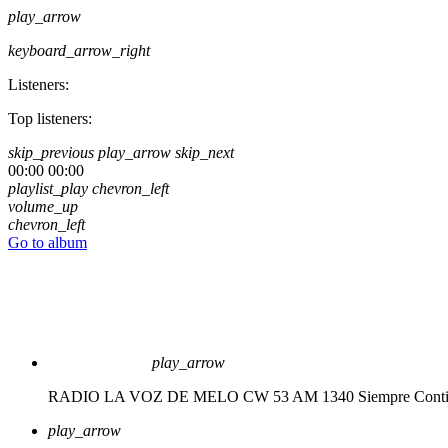
play_arrow
keyboard_arrow_right
Listeners:
Top listeners:
skip_previous
play_arrow
skip_next
00:00
00:00
playlist_play
chevron_left
volume_up
chevron_left
Go to album
play_arrow
RADIO LA VOZ DE MELO CW 53 AM 1340
Siempre Cont
play_arrow