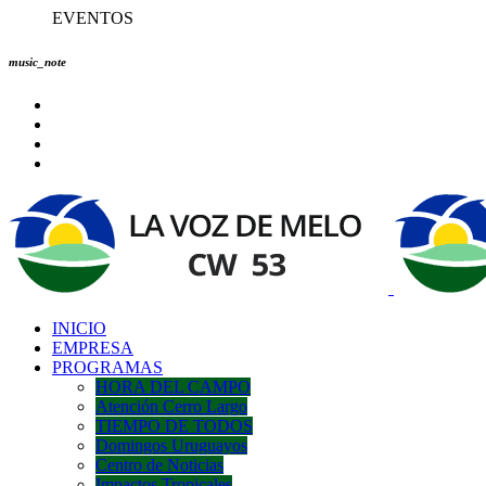
EVENTOS
music_note
INICIO
EMPRESA
PROGRAMAS
HORA DEL CAMPO
Atención Cerro Largo
TIEMPO DE TODOS
Domingos Uruguayos
Centro de Noticias
Impactos Tropicales