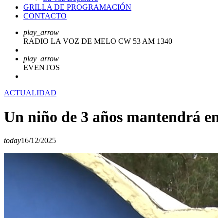
GRILLA DE PROGRAMACIÓN
CONTACTO
play_arrow
RADIO LA VOZ DE MELO CW 53 AM 1340
play_arrow
EVENTOS
ACTUALIDAD
Un niño de 3 años mantendrá en 
today
16/12/2025