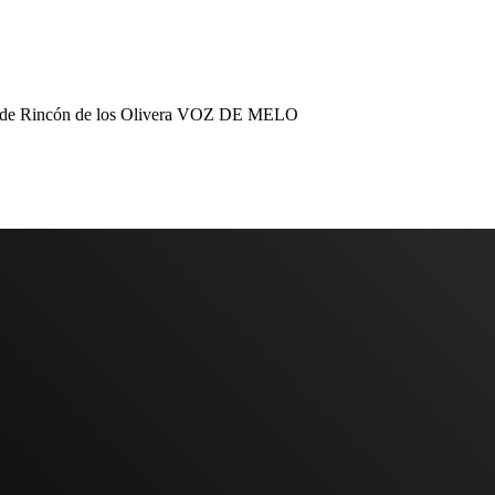
de Rincón de los Olivera
VOZ DE MELO