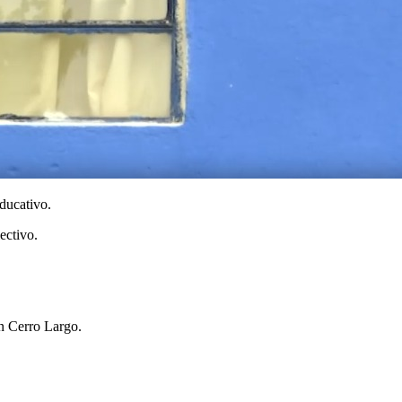
ducativo.
ectivo.
en Cerro Largo.