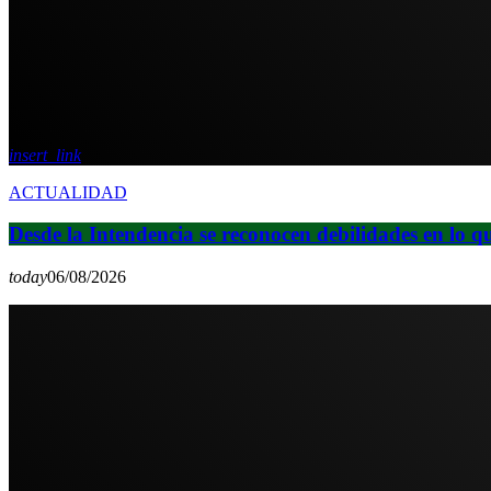
insert_link
ACTUALIDAD
Desde la Intendencia se reconocen debilidades en lo q
today
06/08/2026