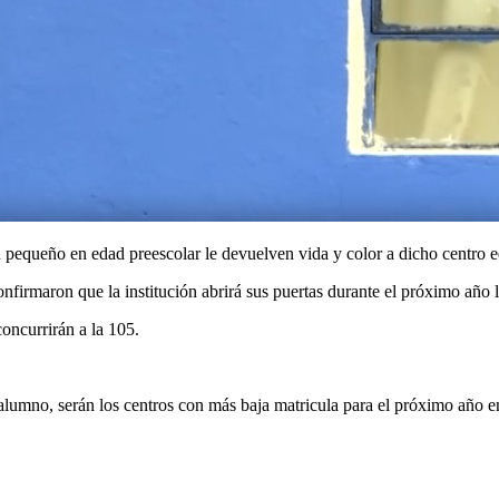
n pequeño en edad preescolar le devuelven vida y color a dicho centro e
firmaron que la institución abrirá sus puertas durante el próximo año l
oncurrirán a la 105.
n alumno, serán los centros con más baja matricula para el próximo año 