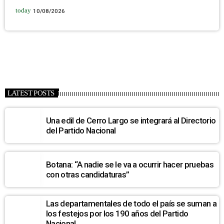
today
10/08/2026
LATEST POSTS
Una edil de Cerro Largo se integrará al Directorio
del Partido Nacional
Botana: “A nadie se le va a ocurrir hacer pruebas
con otras candidaturas”
Las departamentales de todo el país se suman a
los festejos por los 190 años del Partido
Nacional