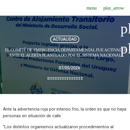
menu
play_arrow
p
ACTUALIDAD
p
EL COMITÉ DE EMERGENCIA DEPARTAMENTAL FUE ACTIVADO
ANTE EL ALERTA PLANTEADO POR EL SISTEMA NACIONAL
07/05/2026
today
Ante la advertencia roja por intenso frio, la orden es que no haya
personas en situación de calle.
“Los distintos organismos actualizaron procedimientos al