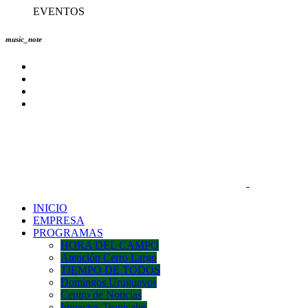
EVENTOS
music_note
INICIO
EMPRESA
PROGRAMAS
HORA DEL CAMPO
Atención Cerro Largo
TIEMPO DE TODOS
Domingos Uruguayos
Centro de Noticias
Impactos Tropicales