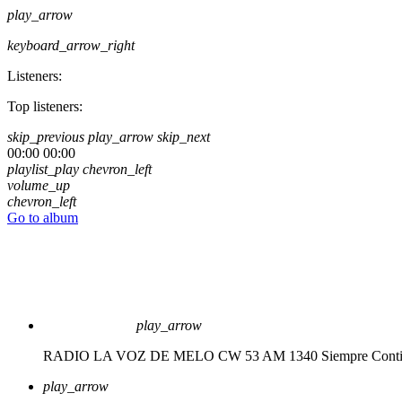
play_arrow
keyboard_arrow_right
Listeners:
Top listeners:
skip_previous
play_arrow
skip_next
00:00
00:00
playlist_play
chevron_left
volume_up
chevron_left
Go to album
play_arrow
RADIO LA VOZ DE MELO CW 53 AM 1340
Siempre Cont
play_arrow