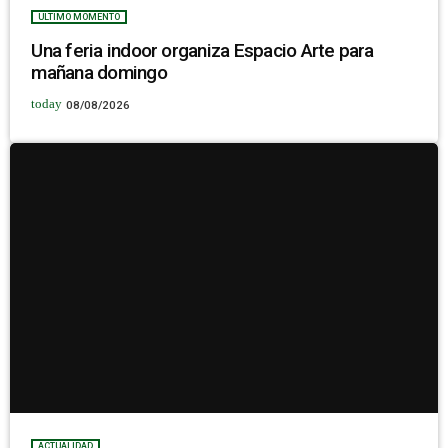
ULTIMO MOMENTO
Una feria indoor organiza Espacio Arte para
mañana domingo
today
08/08/2026
ACTUALIDAD