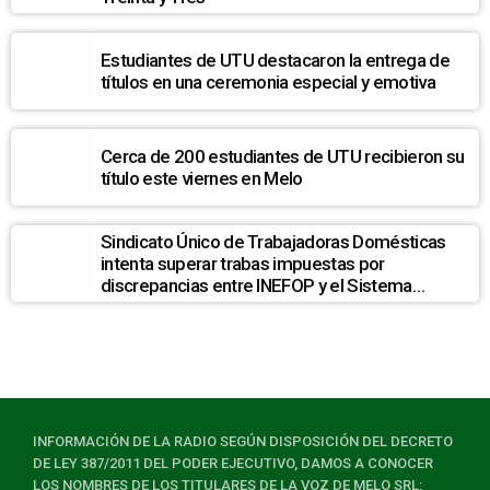
Estudiantes de UTU destacaron la entrega de
títulos en una ceremonia especial y emotiva
Cerca de 200 estudiantes de UTU recibieron su
título este viernes en Melo
Sindicato Único de Trabajadoras Domésticas
intenta superar trabas impuestas por
discrepancias entre INEFOP y el Sistema
Nacional de Cuidados
INFORMACIÓN DE LA RADIO SEGÚN DISPOSICIÓN DEL DECRETO
DE LEY 387/2011 DEL PODER EJECUTIVO, DAMOS A CONOCER
LOS NOMBRES DE LOS TITULARES DE LA VOZ DE MELO SRL: