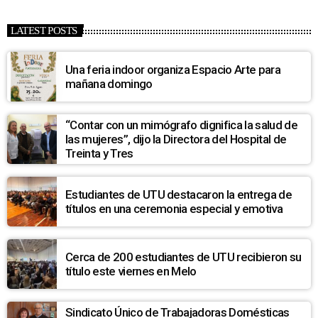
LATEST POSTS
Una feria indoor organiza Espacio Arte para
mañana domingo
“Contar con un mimógrafo dignifica la salud de
las mujeres”, dijo la Directora del Hospital de
Treinta y Tres
Estudiantes de UTU destacaron la entrega de
títulos en una ceremonia especial y emotiva
Cerca de 200 estudiantes de UTU recibieron su
título este viernes en Melo
Sindicato Único de Trabajadoras Domésticas