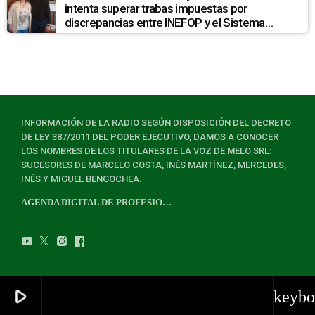
intenta superar trabas impuestas por
discrepancias entre INEFOP y el Sistema
Nacional de Cuidados
INFORMACIÓN DE LA RADIO SEGÚN DISPOSICIÓN DEL DECRETO
DE LEY 387/2011 DEL PODER EJECUTIVO, DAMOS A CONOCER
LOS NOMBRES DE LOS TITULARES DE LA VOZ DE MELO SRL:
SUCESORES DE MARCELO COSTA, INÉS MARTÍNEZ, MERCEDES,
INÉS Y MIGUEL BENGOCHEA.
AGENDA DIGITAL DE PROFESIONALES
play_arrow
keybo