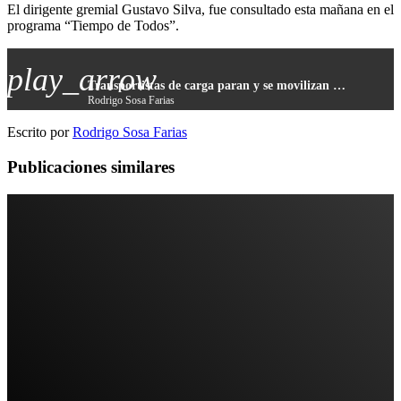
El dirigente gremial Gustavo Silva, fue consultado esta mañana en el
programa “Tiempo de Todos”.
play_arrow
Transportistas de carga paran y se movilizan hoy en todo el país contra la implementación de la guía y el precio del combustible
Rodrigo Sosa Farias
Escrito por
Rodrigo Sosa Farias
Publicaciones similares