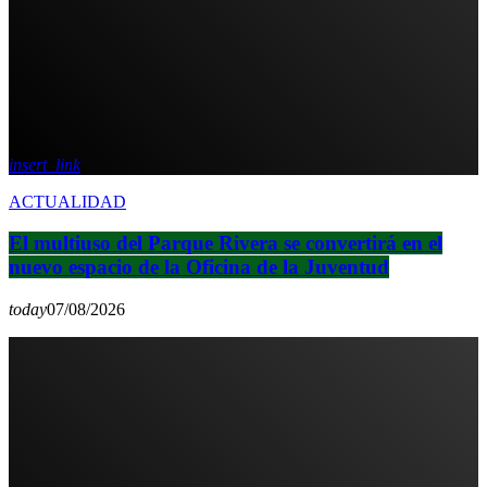
insert_link
ACTUALIDAD
El multiuso del Parque Rivera se convertirá en el
nuevo espacio de la Oficina de la Juventud
today
07/08/2026