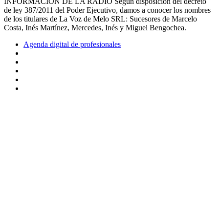
INFORMACIÓN DE LA RADIO Según disposición del decreto
de ley 387/2011 del Poder Ejecutivo, damos a conocer los nombres
de los titulares de La Voz de Melo SRL: Sucesores de Marcelo
Costa, Inés Martínez, Mercedes, Inés y Miguel Bengochea.
Agenda digital de profesionales