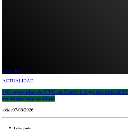
insert_link
ACTUALIDAD
193 egresados de UTU en Cerro Largo durante 2025
recibirán hoy su título
today
07/08/2026
Latest posts