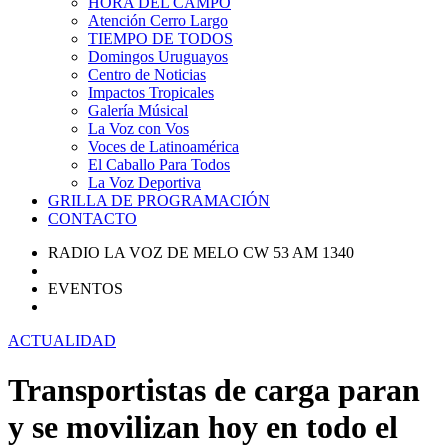
HORA DEL CAMPO
Atención Cerro Largo
TIEMPO DE TODOS
Domingos Uruguayos
Centro de Noticias
Impactos Tropicales
Galería Músical
La Voz con Vos
Voces de Latinoamérica
El Caballo Para Todos
La Voz Deportiva
GRILLA DE PROGRAMACIÓN
CONTACTO
RADIO LA VOZ DE MELO CW 53 AM 1340
EVENTOS
ACTUALIDAD
Transportistas de carga paran
y se movilizan hoy en todo el