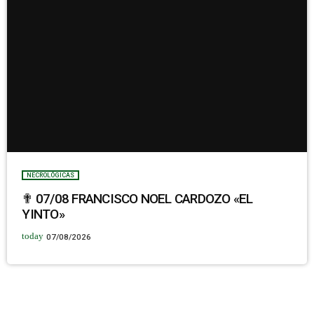
NECROLÓGICAS
✟ 07/08 FRANCISCO NOEL CARDOZO «EL
YINTO»
today
07/08/2026