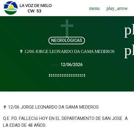
menu
play_arrow
p
NECROLÓGICAS
p
✟ 12/06 JORGE LEONARDO DA GAMA MEDEROS
12/06/2026
today
✟ 12/06 JORGE LEONARDO DA GAMA MEDEROS
Q.E. P.D. FALLECIó HOY EN EL DEPARTAMENTO DE SAN JOSE A
LA EDAD DE 48 AÑOS.