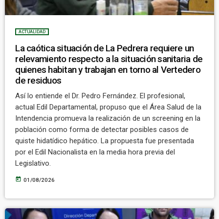
ACTUALIDAD
La caótica situación de La Pedrera requiere un
relevamiento respecto a la situación sanitaria de
quienes habitan y trabajan en torno al Vertedero
de residuos
Así lo entiende el Dr. Pedro Fernández. El profesional,
actual Edil Departamental, propuso que el Área Salud de la
Intendencia promueva la realización de un screening en la
población como forma de detectar posibles casos de
quiste hidatídico hepático. La propuesta fue presentada
por el Edil Nacionalista en la media hora previa del
Legislativo.
today
01/08/2026