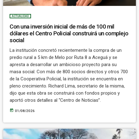
ACTUALIDAD
Con una inversión inicial de más de 100 mil
dólares el Centro Policial construirá un complejo
social
La institución concretó recientemente la compra de un
predio rural a 5 km de Melo por Ruta 8 a Aceguá y se
apresta a desarrollar un ambicioso proyecto para su
masa social. Con más de 800 socios directos y otros 700
de la Cooperativa Policial, la institución se encuentra en
pleno crecimiento. Richard Lima, secretario de la misma,
dijo que esta obra se construirá con fondos propios y
aportó otros detalles al “Centro de Noticias”.
today
01/08/2026