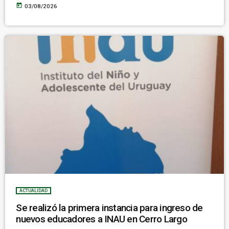
today
03/08/2026
ACTUALIDAD
Se realizó la primera instancia para ingreso de
nuevos educadores a INAU en Cerro Largo