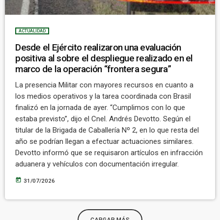
ACTUALIDAD
Desde el Ejército realizaron una evaluación
positiva al sobre el despliegue realizado en el
marco de la operación “frontera segura”
La presencia Militar con mayores recursos en cuanto a
los medios operativos y la tarea coordinada con Brasil
finalizó en la jornada de ayer. “Cumplimos con lo que
estaba previsto”, dijo el Cnel. Andrés Devotto. Según el
titular de la Brigada de Caballería Nº 2, en lo que resta del
año se podrían llegan a efectuar actuaciones similares.
Devotto informó que se requisaron artículos en infracción
aduanera y vehículos con documentación irregular.
today
31/07/2026