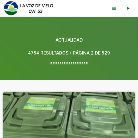
menu
play_arrow
ACTUALIDAD
4754 RESULTADOS / PÁGINA 2 DE 529