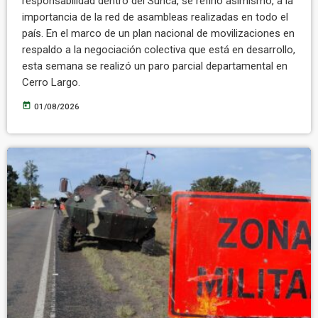
responsabilidad dentro del Sunca, se refirió asimismo, a la
importancia de la red de asambleas realizadas en todo el
país. En el marco de un plan nacional de movilizaciones en
respaldo a la negociación colectiva que está en desarrollo,
esta semana se realizó un paro parcial departamental en
Cerro Largo.
today
01/08/2026